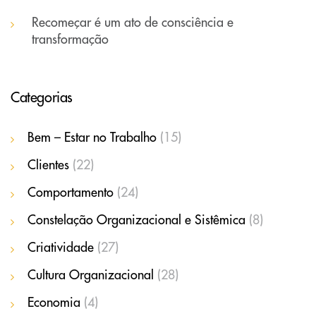
Recomeçar é um ato de consciência e
transformação
Categorias
Bem – Estar no Trabalho
(15)
Clientes
(22)
Comportamento
(24)
Constelação Organizacional e Sistêmica
(8)
Criatividade
(27)
Cultura Organizacional
(28)
Economia
(4)