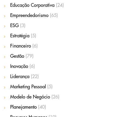
Educação Corporativa
(24)
Empreendedorismo
(65)
ESG
(3)
Estratégia
(5)
Financeiro
(6)
Gestão
(79)
Inovação
(6)
Liderança
(22)
Marketing Pessoal
(5)
Modelo de Negócio
(26)
Planejamento
(40)