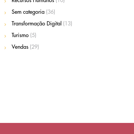
Recursos Humanos
(10)
Sem categoria
(36)
Transformação Digital
(13)
Turismo
(5)
Vendas
(29)