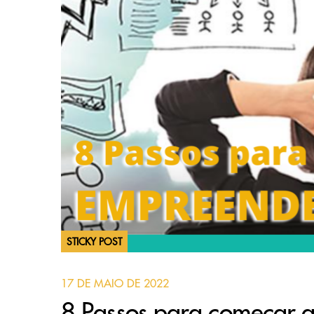
STICKY POST
17 DE MAIO DE 2022
8 Passos para começar 