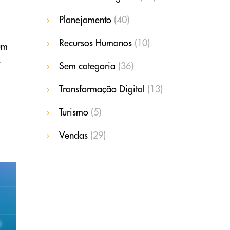
Planejamento
(40)
Recursos Humanos
(10)
um
e
Sem categoria
(36)
Transformação Digital
(13)
Turismo
(5)
Vendas
(29)