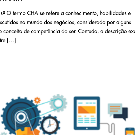
as? O termo CHA se refere a conhecimento, habilidades e
discutidos no mundo dos negócios, considerado por alguns
ao conceito de competência do ser. Contudo, a descrição ex
tre […]