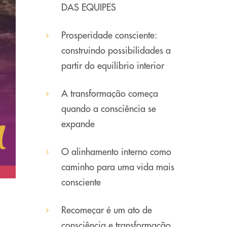
DAS EQUIPES
Prosperidade consciente:
construindo possibilidades a
partir do equilíbrio interior
A transformação começa
quando a consciência se
expande
O alinhamento interno como
caminho para uma vida mais
consciente
Recomeçar é um ato de
consciência e transformação