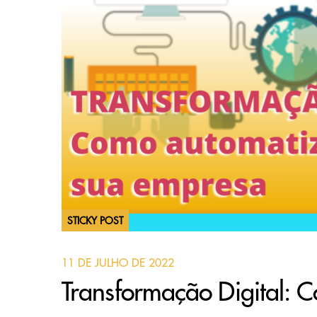
STICKY POST
11 DE JULHO DE 2022
Transformação Digital: 