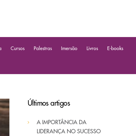
a
Cursos
Palestras
Imersão
Livros
E-books
Últimos artigos
A IMPORTÂNCIA DA
LIDERANÇA NO SUCESSO