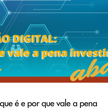
 que é e por que vale a pena