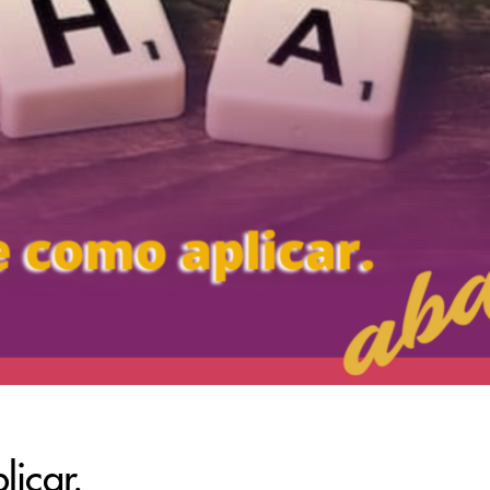
icar.