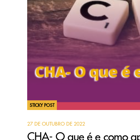
STICKY POST
27 DE OUTUBRO DE 2022
CHA- O que é e como apl