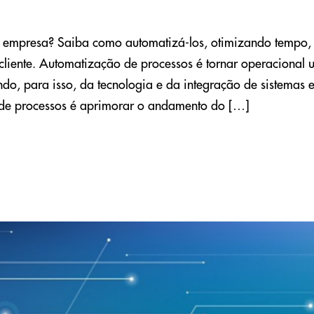
ua empresa? Saiba como automatizá-los, otimizando tempo,
 cliente. Automatização de processos é tornar operacional 
do, para isso, da tecnologia e da integração de sistemas 
 de processos é aprimorar o andamento do […]