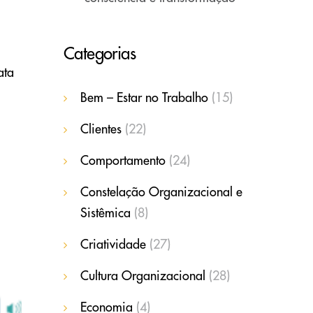
Categorias
ata
Bem – Estar no Trabalho
(15)
Clientes
(22)
Comportamento
(24)
Constelação Organizacional e
Sistêmica
(8)
Criatividade
(27)
Cultura Organizacional
(28)
Economia
(4)