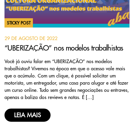
STICKY POST
29 DE AGOSTO DE 2022
“UBERIZAÇÃO” nos modelos trabalhistas
Você já ouviu falar em “UBERIZAÇÃO” nos modelos
trabalhistas? Vivemos na época em que o acesso vale mais
que o acúmulo. Com um clique, é possível solicitar um
motorista, um entregador, uma casa para alugar e até fazer
um curso online. Tudo sem grandes negociações ou entraves,
apenas a baliza dos reviews e notas. É […]
LEIA MAIS