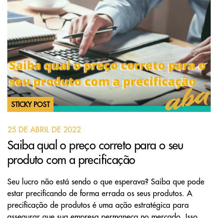
STICKY POST
25 DE ABRIL DE 2022
Saiba qual o preço correto para o seu
produto com a precificação
Seu lucro não está sendo o que esperava? Saiba que pode
estar precificando de forma errada os seus produtos. A
precificação de produtos é uma ação estratégica para
assegurar que sua empresa permaneça no mercado. Isso