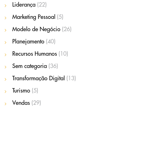
Liderança
(22)
Marketing Pessoal
(5)
Modelo de Negócio
(26)
Planejamento
(40)
Recursos Humanos
(10)
Sem categoria
(36)
Transformação Digital
(13)
Turismo
(5)
Vendas
(29)