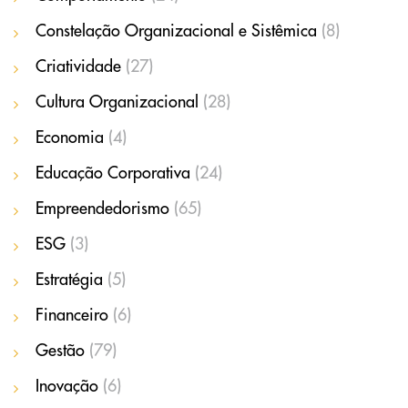
Constelação Organizacional e Sistêmica
(8)
Criatividade
(27)
Cultura Organizacional
(28)
Economia
(4)
Educação Corporativa
(24)
Empreendedorismo
(65)
ESG
(3)
Estratégia
(5)
Financeiro
(6)
Gestão
(79)
Inovação
(6)