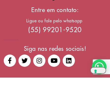
Entre em contato:
Ligue ou fale pelo whatsapp
(55) 99201-9520
Siga nas redes sociais!
Precisa de ajuda?
Copyright © 2024, ABA – Angela Brun Academy. Todos os
direitos reservados