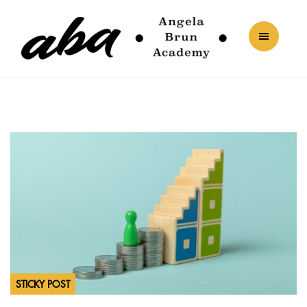
STICKY POST