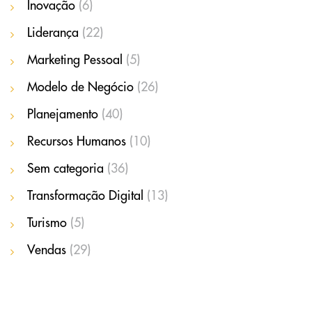
Inovação
(6)
Liderança
(22)
Marketing Pessoal
(5)
Modelo de Negócio
(26)
Planejamento
(40)
Recursos Humanos
(10)
Sem categoria
(36)
Transformação Digital
(13)
Turismo
(5)
Vendas
(29)