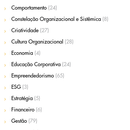
Comportamento
(24)
Constelação Organizacional e Sistêmica
(8)
Criatividade
(27)
Cultura Organizacional
(28)
Economia
(4)
Educação Corporativa
(24)
Empreendedorismo
(65)
ESG
(3)
Estratégia
(5)
Financeiro
(6)
Gestão
(79)