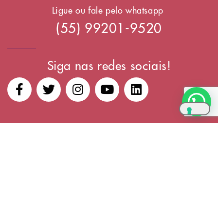
Ligue ou fale pelo whatsapp
(55) 99201-9520
Siga nas redes sociais!
Copyright © 2024, ABA – Angela Brun Academy. Todos os
direitos reservados
SUAS OPÇÕES DE PRIVACIDADE