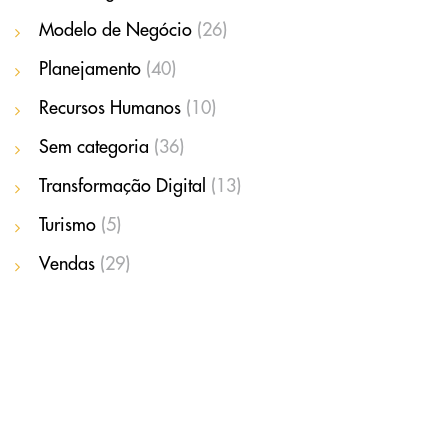
Modelo de Negócio
(26)
Planejamento
(40)
Recursos Humanos
(10)
Sem categoria
(36)
Transformação Digital
(13)
Turismo
(5)
Vendas
(29)