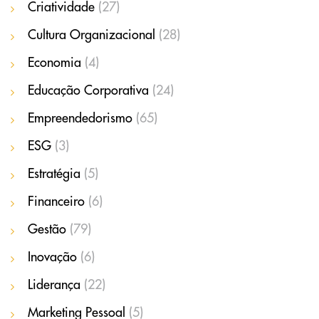
Criatividade
(27)
Cultura Organizacional
(28)
Economia
(4)
Educação Corporativa
(24)
Empreendedorismo
(65)
ESG
(3)
Estratégia
(5)
Financeiro
(6)
Gestão
(79)
Inovação
(6)
Liderança
(22)
Marketing Pessoal
(5)