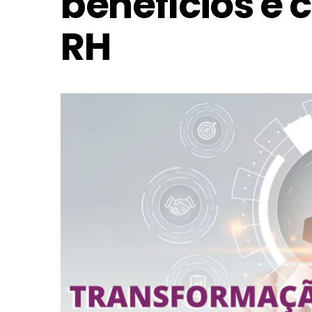
benefícios e 
RH