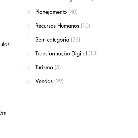
Planejamento
(40)
Recursos Humanos
(10)
Sem categoria
(36)
ulos
Transformação Digital
(13)
Turismo
(5)
Vendas
(29)
vêm