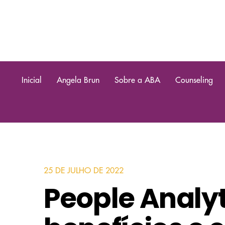
Inicial
Angela Brun
Sobre a ABA
Counseling
25 DE JULHO DE 2022
People Analyti