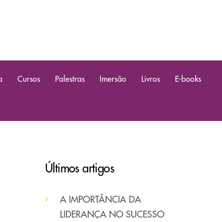
a
Cursos
Palestras
Imersão
Livros
E-books
Últimos artigos
A IMPORTÂNCIA DA
LIDERANÇA NO SUCESSO