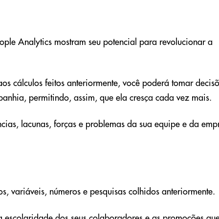
ople Analytics mostram seu potencial para revolucionar a
aos cálculos feitos anteriormente, você poderá tomar decis
hia, permitindo, assim, que ela cresça cada vez mais.
cias, lacunas, forças e problemas da sua equipe e da emp
 variáveis, números e pesquisas colhidos anteriormente.
a escolaridade dos seus colaboradores e as promoções qu