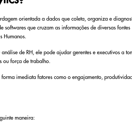
ordagem orientada a dados que coleta, organiza e diagnos
e softwares que cruzam as informações de diversas fonte
os Humanos.
análise de RH, ele pode ajudar gerentes e executivos a to
s ou força de trabalho.
e forma imediata fatores como o engajamento, produtivida
guinte maneira: