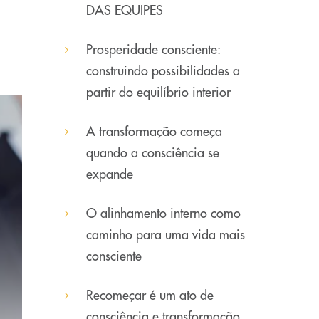
DAS EQUIPES
Prosperidade consciente:
construindo possibilidades a
partir do equilíbrio interior
A transformação começa
quando a consciência se
expande
O alinhamento interno como
caminho para uma vida mais
consciente
Recomeçar é um ato de
consciência e transformação