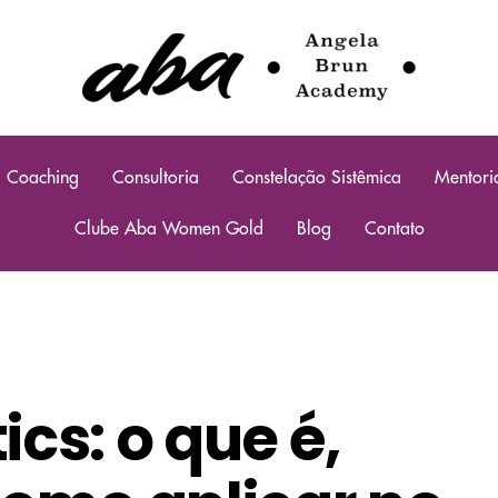
Coaching
Consultoria
Constelação Sistêmica
Mentori
Clube Aba Women Gold
Blog
Contato
cs: o que é,