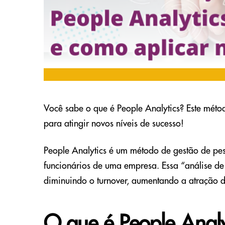
Você sabe o que é People Analytics? Este méto
para atingir novos níveis de sucesso!
People Analytics é um método de gestão de pes
funcionários de uma empresa. Essa “análise de
diminuindo o turnover, aumentando a atração de
O que é People Analy