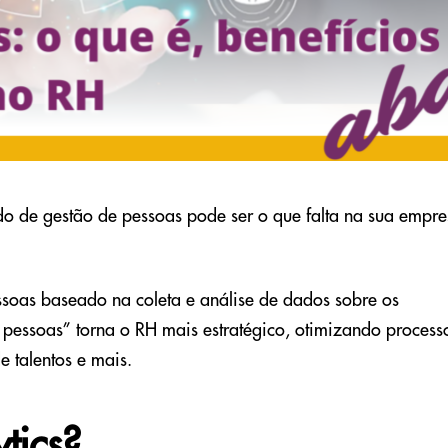
do de gestão de pessoas pode ser o que falta na sua empr
soas baseado na coleta e análise de dados sobre os
 pessoas” torna o RH mais estratégico, otimizando process
 talentos e mais.
tics?