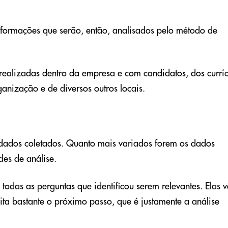
nformações que serão, então, analisados pelo método de
 realizadas dentro da empresa e com candidatos, dos curríc
ganização e de diversos outros locais.
 dados coletados. Quanto mais variados forem os dados
des de análise.
 todas as perguntas que identificou serem relevantes. Elas 
lita bastante o próximo passo, que é justamente a análise