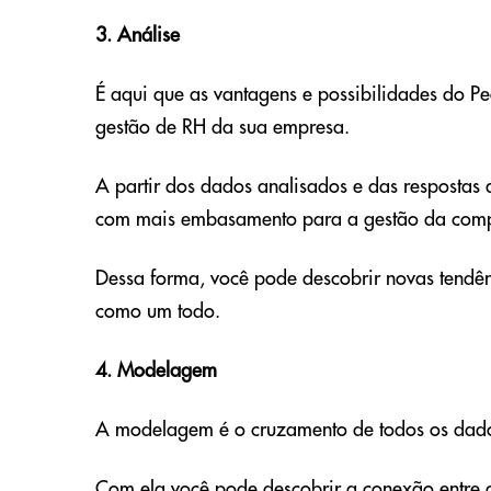
3. Análise
É aqui que as vantagens e possibilidades do Pe
gestão de RH da sua empresa.
A partir dos dados analisados e das respostas 
com mais embasamento para a gestão da compan
Dessa forma, você pode descobrir novas tendên
como um todo.
4. Modelagem
A modelagem é o cruzamento de todos os dados,
Com ela você pode descobrir a conexão entre 