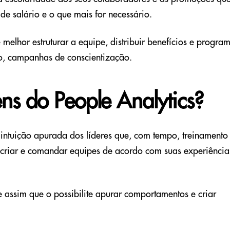
e salário e o que mais for necessário.
melhor estruturar a equipe, distribuir benefícios e progra
lo, campanhas de conscientização.
ns do People Analytics?
intuição apurada dos líderes que, com tempo, treinamento
 criar e comandar equipes de acordo com suas experiência
assim que o possibilite apurar comportamentos e criar