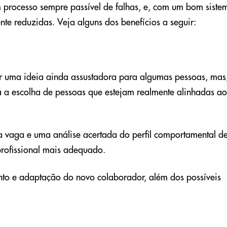
m processo sempre passível de falhas, e, com um bom siste
nte reduzidas. Veja alguns dos benefícios a seguir:
 uma ideia ainda assustadora para algumas pessoas, mas
irá a escolha de pessoas que estejam realmente alinhadas ao
 vaga e uma análise acertada do perfil comportamental d
profissional mais adequado.
to e adaptação do novo colaborador, além dos possíveis